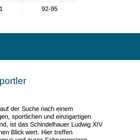
1
92-95
ortler
auf der Suche nach einem
en, sportlichen und einzigartigen
nd, ist das Schindelhauer Ludwig XIV
inen Blick wert. Hier treffen
lismus und pures Fahrvergnügen