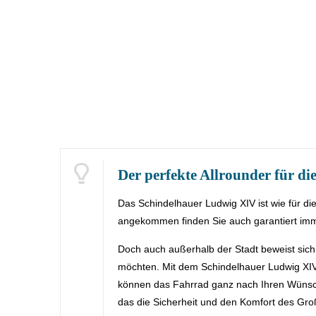
Der perfekte Allrounder für di
Das Schindelhauer Ludwig XIV ist wie für d
angekommen finden Sie auch garantiert imm
Doch auch außerhalb der Stadt beweist sich
möchten. Mit dem Schindelhauer Ludwig XIV 
können das Fahrrad ganz nach Ihren Wünsche
das die Sicherheit und den Komfort des Groß