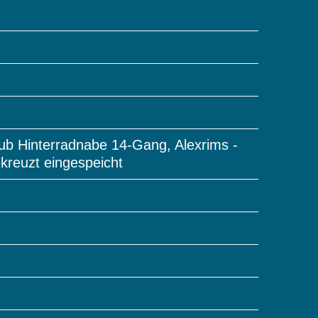
ub Hinterradnabe 14-Gang, Alexrims -
kreuzt eingespeicht