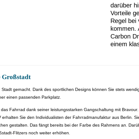
darüber h
Vorteile g
Regel bei
kommen. A
Carbon Dr
einem klas
e Großstadt
ie Stadt gemacht. Dank des sportlichen Designs können Sie stets wendi
er einen passenden Parkplatz.
 das Fahrrad dank seiner leistungsstarken Gangschaltung mit Bravour. 
erhalten Sie den Individualisten der Fahrradmanufaktur aus Berlin. S
n gestalten. Das fängt bereits bei der Farbe des Rahmens an. Darüber
stadt-Flitzers noch weiter erhöhen.