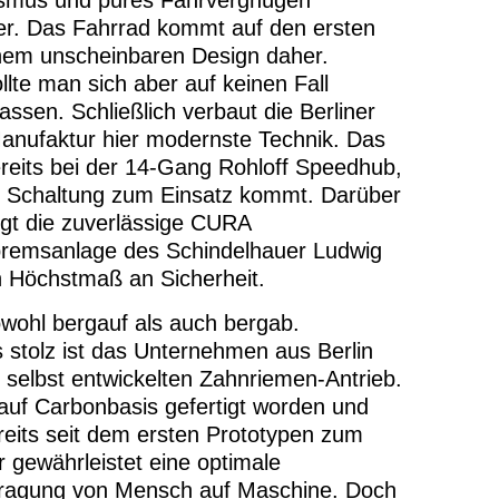
er. Das Fahrrad kommt auf den ersten
einem unscheinbaren Design daher.
llte man sich aber auf keinen Fall
assen. Schließlich verbaut die Berliner
anufaktur hier modernste Technik. Das
ereits bei der 14-Gang Rohloff Speedhub,
s Schaltung zum Einsatz kommt. Darüber
rgt die zuverlässige CURA
remsanlage des Schindelhauer Ludwig
n Höchstmaß an Sicherheit.
owohl bergauf als auch bergab.
 stolz ist das Unternehmen aus Berlin
 selbst entwickelten Zahnriemen-Antrieb.
 auf Carbonbasis gefertigt worden und
eits seit dem ersten Prototypen zum
r gewährleistet eine optimale
tragung von Mensch auf Maschine. Doch