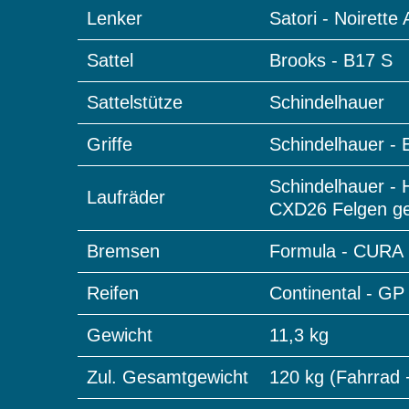
Lenker
Satori - Noirette
Sattel
Brooks - B17 S
Sattelstütze
Schindelhauer
Griffe
Schindelhauer - 
Schindelhauer - 
Laufräder
CXD26 Felgen geö
Bremsen
Formula - CURA 
Reifen
Continental - GP
Gewicht
11,3 kg
Zul. Gesamtgewicht
120 kg (Fahrrad 