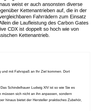
inaus weist er auch ansonsten diverse
egenüber Kettenantrieben auf, die in der
 vergleichbaren Fahrrädern zum Einsatz
llein die Laufleistung des Carbon Gates
ive CDX ist doppelt so hoch wie von
sischen Kettenantrieb.
g und mit Fahrspaß an Ihr Ziel kommen. Dort
Das Schindelhauer Ludwig XIV ist so wie Sie es
ie müssen sich nicht an ihn anpassen, sondern
 hinaus bietet der Hersteller praktisches Zubehör,