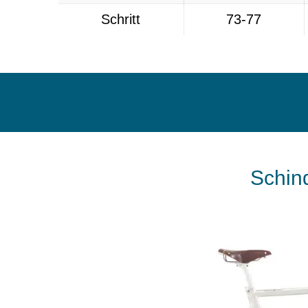
Schritt
73-77
Schind