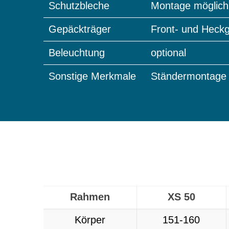
Schutzbleche
Montage möglich
Gepäckträger
Front- und Heck
Beleuchtung
optional
Sonstige Merkmale
Ständermontage 
Rahmen
XS 50
Körper
151-160