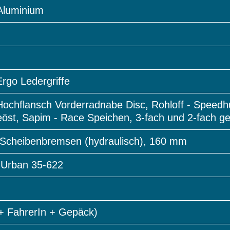
 Aluminium
Ergo Ledergriffe
Hochflansch Vorderradnabe Disc, Rohloff - Speedh
st, Sapim - Race Speichen, 3-fach und 2-fach ge
Scheibenbremsen (hydraulisch), 160 mm
 Urban 35-622
+ FahrerIn + Gepäck)